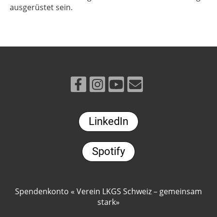
ausgerüstet sein.
LinkedIn
Spotify
Spendenkonto « Verein LKGS Schweiz – gemeinsam
stark»