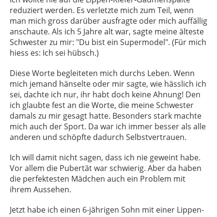
reduziert werden. Es verletzte mich zum Teil, wenn
man mich gross darüber ausfragte oder mich auffällig
anschaute. Als ich 5 Jahre alt war, sagte meine älteste
Schwester zu mir: "Du bist ein Supermodel". (Für mich
hiess es: Ich sei hübsch.)
Diese Worte begleiteten mich durchs Leben. Wenn
mich jemand hänselte oder mir sagte, wie hässlich ich
sei, dachte ich nur, ihr habt doch keine Ahnung! Den
ich glaubte fest an die Worte, die meine Schwester
damals zu mir gesagt hatte. Besonders stark machte
mich auch der Sport. Da war ich immer besser als alle
anderen und schöpfte dadurch Selbstvertrauen.
Ich will damit nicht sagen, dass ich nie geweint habe.
Vor allem die Pubertät war schwierig. Aber da haben
die perfektesten Mädchen auch ein Problem mit
ihrem Aussehen.
Jetzt habe ich einen 6-jährigen Sohn mit einer Lippen-