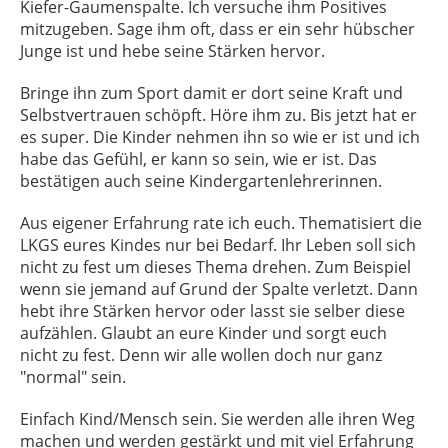
Kiefer-Gaumenspalte. Ich versuche ihm Positives
mitzugeben. Sage ihm oft, dass er ein sehr hübscher
Junge ist und hebe seine Stärken hervor.
Bringe ihn zum Sport damit er dort seine Kraft und
Selbstvertrauen schöpft. Höre ihm zu. Bis jetzt hat er
es super. Die Kinder nehmen ihn so wie er ist und ich
habe das Gefühl, er kann so sein, wie er ist. Das
bestätigen auch seine Kindergartenlehrerinnen.
Aus eigener Erfahrung rate ich euch. Thematisiert die
LKGS eures Kindes nur bei Bedarf. Ihr Leben soll sich
nicht zu fest um dieses Thema drehen. Zum Beispiel
wenn sie jemand auf Grund der Spalte verletzt. Dann
hebt ihre Stärken hervor oder lasst sie selber diese
aufzählen. Glaubt an eure Kinder und sorgt euch
nicht zu fest. Denn wir alle wollen doch nur ganz
"normal" sein.
Einfach Kind/Mensch sein. Sie werden alle ihren Weg
machen und werden gestärkt und mit viel Erfahrung